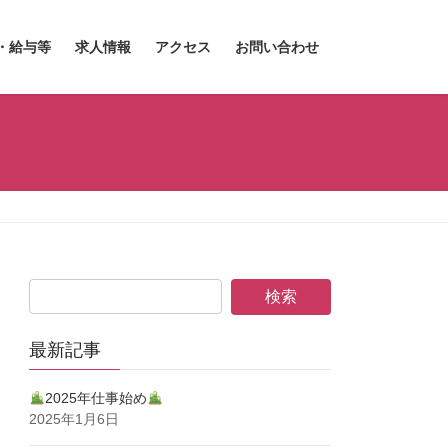
・給与等
求人情報
アクセス
お問い合わせ
最新記事
2025年仕事始め
2025年1月6日