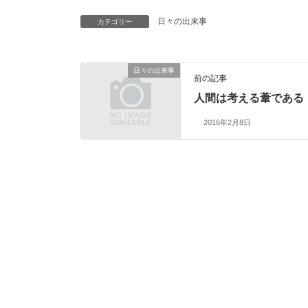
日々の出来事
カテゴリー
日々の出来事
前の記事
人間は考える葦である
2016年2月8日