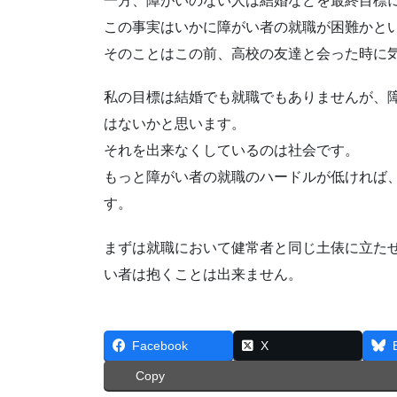
一方、障がいのない人は結婚などを最終目標
この事実はいかに障がい者の就職が困難かと
そのことはこの前、高校の友達と会った時に
私の目標は結婚でも就職でもありませんが、
はないかと思います。
それを出来なくしているのは社会です。
もっと障がい者の就職のハードルが低ければ
す。
まずは就職において健常者と同じ土俵に立た
い者は抱くことは出来ません。
Facebook
X
Copy