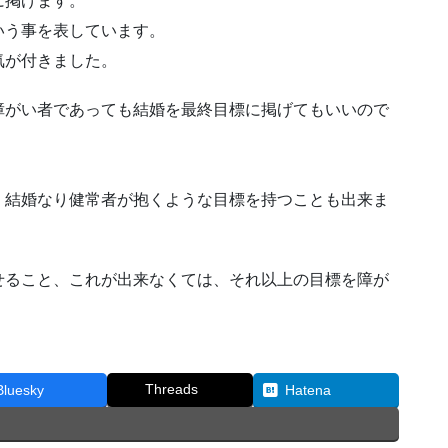
に掲げます。
いう事を表しています。
気が付きました。
障がい者であっても結婚を最終目標に掲げてもいいので
、結婚なり健常者が抱くような目標を持つことも出来ま
せること、これが出来なくては、それ以上の目標を障が
Threads
Bluesky
Hatena